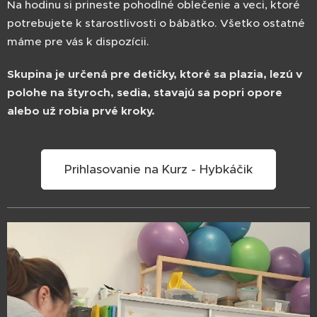
Na hodinu si prineste pohodlné oblečenie a veci, ktoré
potrebujete k starostlivosti o bábätko. Všetko ostatné
máme pre vás k dispozícii.
Skupina je určená pre detičky, ktoré sa plazia, lezú v
polohe na štyroch, sedia, stavajú sa popri opore
alebo už robia prvé kroky.
Prihlasovanie na Kurz - Hybkáčik