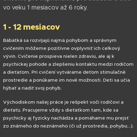
vo veku 1 mesiacov až 6 roky.
1 - 12 mesiacov
Bábätká sa rozvíjajú najmä pohybom a správnym
cvičením môžeme pozitívne ovplyvniť ich celkový
vývin. Cvičenie prospieva nielen zdraviu, ale aj k
psychickej pohode a zlepšeniu kontaktu medzi rodičom
a dieťaťom. Pri cvičení vytvárame deťom stimulačné
prostredie a ponúkame im nové možnosti. Deti sa učia
hýbať a riadiť svoj pohyb.
Východiskom našej práce je rešpekt voči rodičovi a
dieťaťu. Pracujeme vždy s dieťatkom tam, kde sa
psychicky aj fyzicky nachádza a pomáhame mu prejsť
zo známeho do neznámeho (či už prostredia, pohybu...).