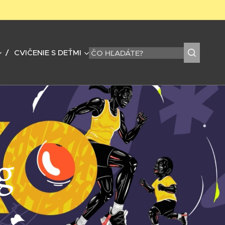
CVIČENIE S DEŤMI
g