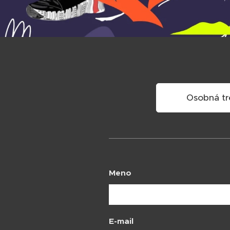
Osobná tr
Meno
E-mail