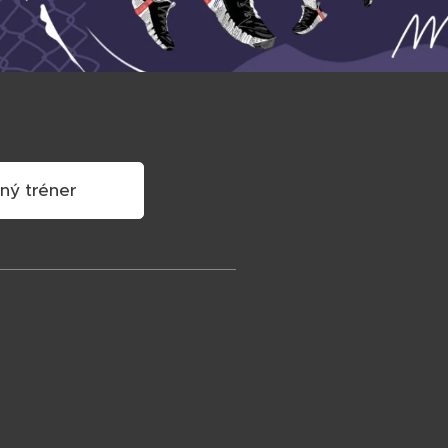
ný tréner