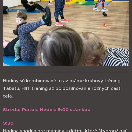
Hodiny sú kombinované a raz máme kruhový tréning,
Tabatu, HIIT tréning až po posilňovanie rôznych častí
tela.
Streda, Piatok, Nedeľa 9:00 s Jankou
9:30
Hodina vhodná pre maminy s deťmi, ktoré štvornožkujú