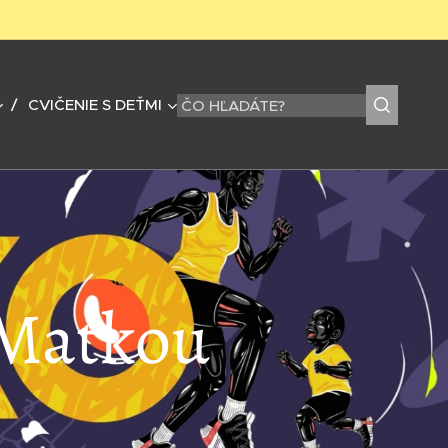
CVIČENIE S DEŤMI
 Maťkou